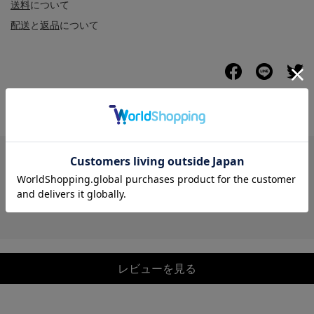
送料
について
配送
と
返品
について
レビュー
レビューを見る