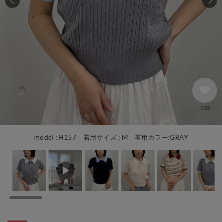
103
model : H157 着用サイズ : M 着用カラー:GRAY