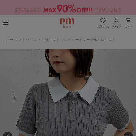
お気に入り
ログイン
カート
ホーム
>
トップス
>
半袖ニット
>
レイヤードケーブルポロニット