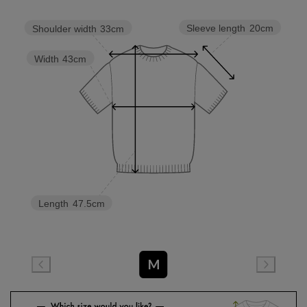
Sleeve length
20cm
Shoulder width
33cm
Width
43cm
Length
47.5cm
M