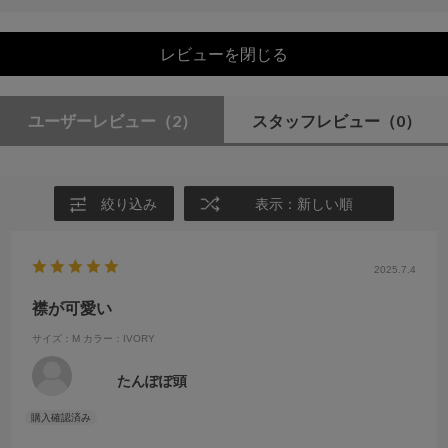
レビューを閉じる
ユーザーレビュー
（2）
スタッフレビュー
（0）
絞り込み
表示：新しい順
2025.7.4
襟が可愛い
サイズ：M
カラー：IVORY
たんぽぽ頭