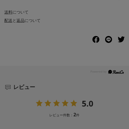
送料
について
配送
と
返品
について
レビュー
5.0
2
レビュー件数：
件