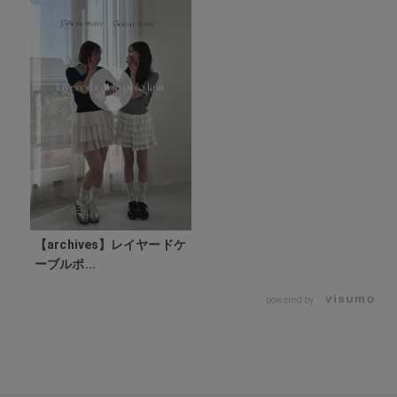
【archives】レイヤードケ
ーブルポ...
powered by