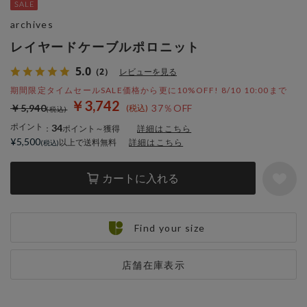
archives
レイヤードケーブルポロニット
5.0
（2）
レビューを見る
期間限定タイムセールSALE価格から更に10%OFF! 8/10 10:00まで
￥3,742
￥5,940
37％OFF
ポイント
34
：
ポイント～獲得
詳細はこちら
¥5,500
以上で送料無料
詳細はこちら
カートに入れる
Find your size
店舗在庫表示