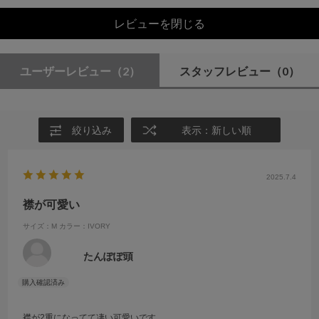
レビューを閉じる
ユーザーレビュー
（2）
スタッフレビュー
（0）
絞り込み
表示：新しい順
2025.7.4
襟が可愛い
サイズ：M
カラー：IVORY
たんぽぽ頭
襟が2重になってて凄い可愛いです。