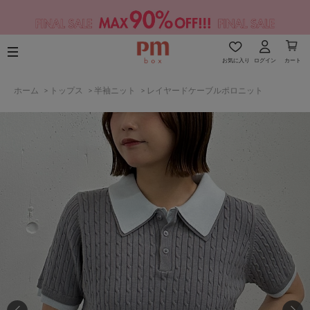
お気に入り
ログイン
カート
ホーム
>
トップス
>
半袖ニット
>
レイヤードケーブルポロニット