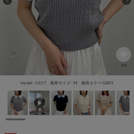
103
model : H157 着用サイズ : M 着用カラー:GRAY