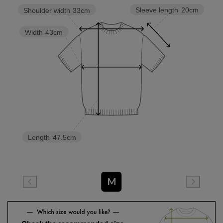
Sleeve length
20cm
Shoulder width
33cm
Width
43cm
Length
47.5cm
M