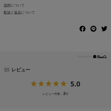
送料
について
配送
と
返品
について
レビュー
5.0
2
レビュー件数：
件