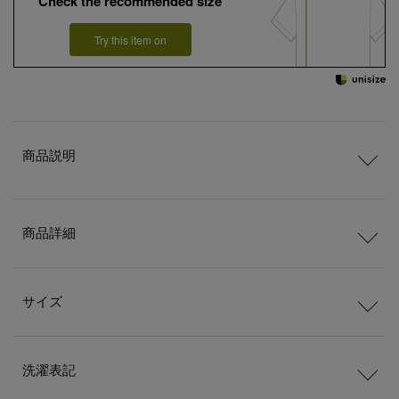
Check the recommended size
Try this item on
商品説明
商品詳細
サイズ
洗濯表記