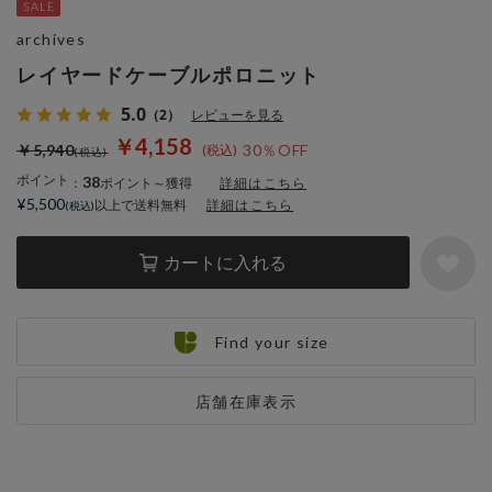
archives
レイヤードケーブルポロニット
5.0
（2）
レビューを見る
￥4,158
￥5,940
30％OFF
ポイント
38
：
ポイント～獲得
詳細はこちら
¥5,500
以上で送料無料
詳細はこちら
カートに入れる
Find your size
店舗在庫表示