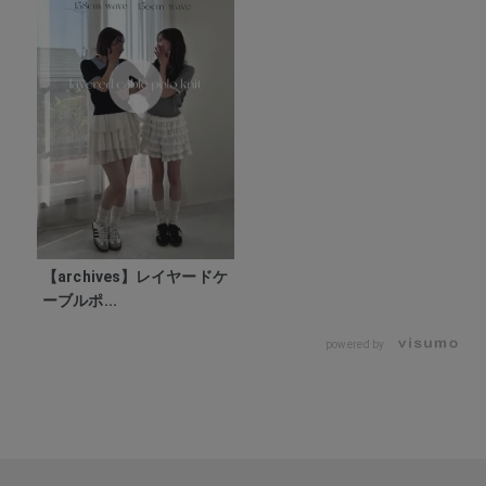
【archives】レイヤードケ
ーブルポ...
powered by