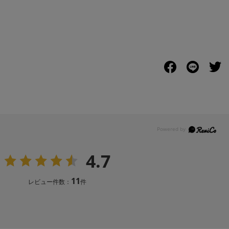
4.7
11
レビュー件数：
件