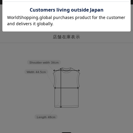
店舗在庫表示
Shoulder width
34cm
Width
44.5cm
Length
48cm