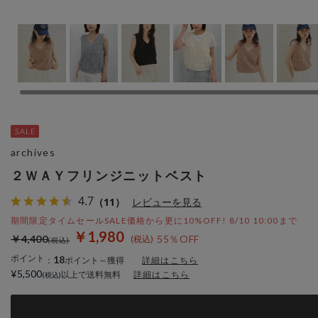
archives
２ＷＡＹフリンジニットベスト
4.7
（11）
レビューを見る
期間限定タイムセールSALE価格から更に10%OFF! 8/10 10:00まで
￥1,980
￥4,400
55％OFF
ポイント
18
：
ポイント～獲得
詳細はこちら
¥5,500
以上で送料無料
詳細はこちら