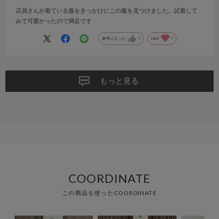
店員さんが着ている服をきっかけにこの服を見つけました。試着して
みて可愛かったので満足です
参考になった
0
Like!
0
もっと見る
COORDINATE
この商品を使ったCOORDINATE