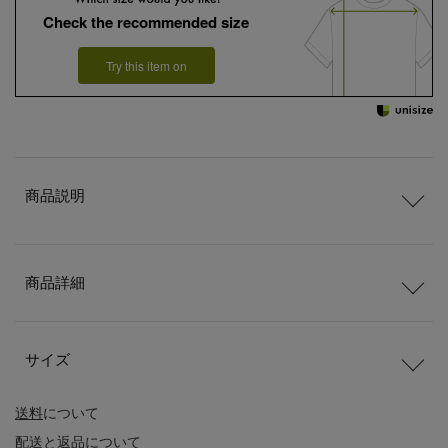
Check the recommended size
Try this item on
商品説明
商品詳細
サイズ
送料
について
配送
と
返品
について