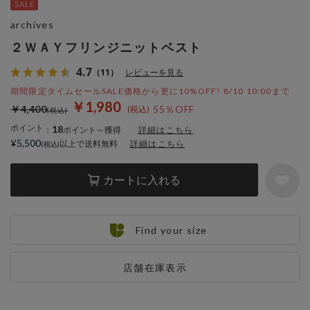
archives
２ＷＡＹフリンジニットベスト
4.7
（11）
レビューを見る
期間限定タイムセールSALE価格から更に10%OFF! 8/10 10:00まで
￥1,980
￥4,400
55％OFF
ポイント
18
：
ポイント～獲得
詳細はこちら
¥5,500
以上で送料無料
詳細はこちら
カートに入れる
Find your size
店舗在庫表示