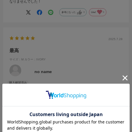
なりませんでした！
参考になった
0
Like!
0
2025.7.28
最高
サイズ：M
カラー：IVORY
no name
めちゃくちゃ可愛いです！！
参考になった
0
Like!
0