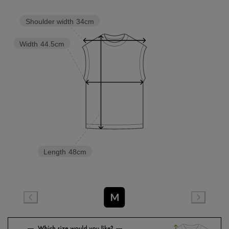
Shoulder width
34cm
Width
44.5cm
Length
48cm
M