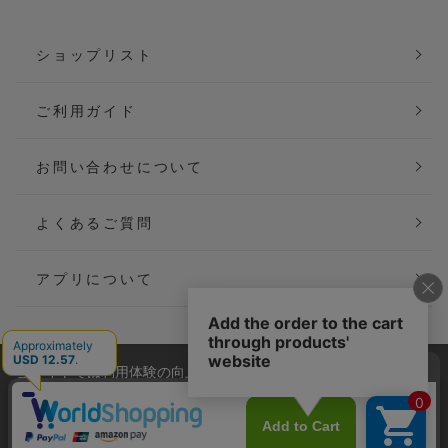
ショップリスト
ご利用ガイド
お問い合わせについて
よくあるご質問
アプリについて
当サイトでは利用体験の向上およびコンテンツの最適な提供、ト
会社概要
特定商取引法に基づく表記
ラフィックの分析を目的としてCookieを使用しています。
サイトの閲覧を継続された場合、Cookieの利用に同意したことも
ご利用規約
個人情報保護方針
のといたします。