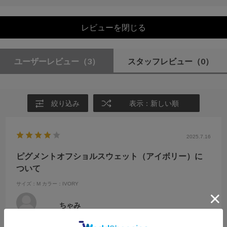
レビューを閉じる
ユーザーレビュー
（3）
スタッフレビュー
（0）
絞り込み
表示：新しい順
2025.7.16
ピグメントオフショルスウェット（アイボリー）に
ついて
サイズ：M
カラー：IVORY
ちゃみ