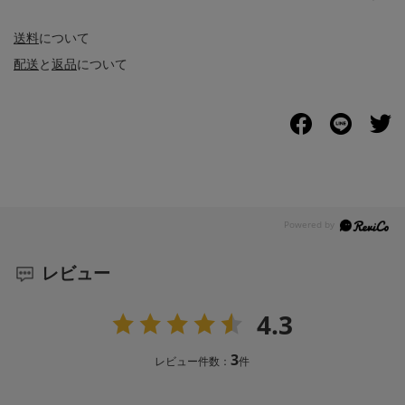
送料
について
配送
と
返品
について
レビュー
4.3
3
レビュー件数：
件