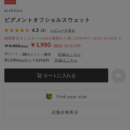
archives
ピグメントオフショルスウェット
4.3
（3）
レビューを見る
期間限定タイムセールSALE価格から更に10%OFF! 8/10 10:00まで
￥1,980
￥4,400
55％OFF
ポイント
18
：
ポイント～獲得
詳細はこちら
¥5,500
以上で送料無料
詳細はこちら
カートに入れる
Find your size
店舗在庫表示