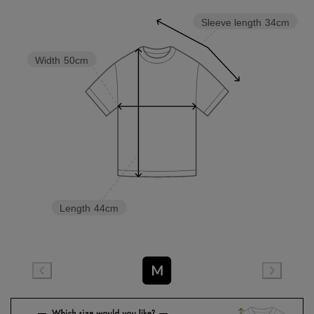
Sleeve length
34cm
Width
50cm
Length
44cm
M