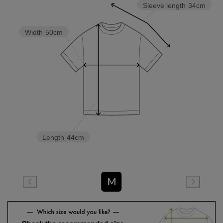
Sleeve length
34cm
Width
50cm
Length
44cm
M