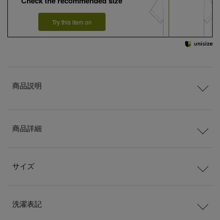
Check the recommended size
Try this item on
商品説明
商品詳細
サイズ
洗濯表記