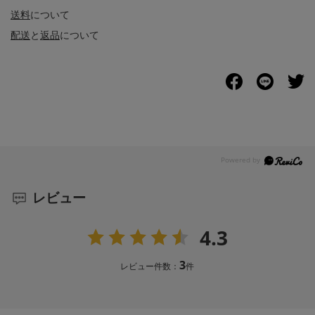
送料
について
配送
と
返品
について
レビュー
4.3
3
レビュー件数：
件