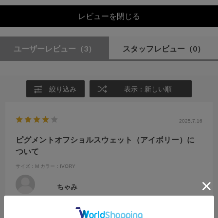
レビューを閉じる
ユーザーレビュー
（3）
スタッフレビュー
（0）
絞り込み
表示：新しい順
2025.7.16
ピグメントオフショルスウェット（アイボリー）に
ついて
サイズ：M
カラー：IVORY
ちゃみ