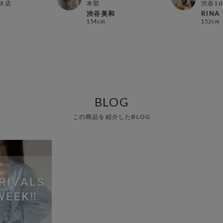
ネ店
本部
渋谷10
渋谷美和
RINA
154cm
152cm
BLOG
この商品を紹介したBLOG