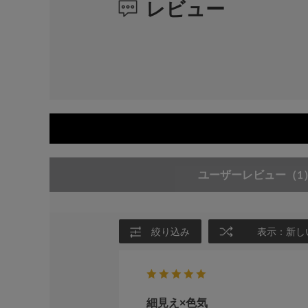
レビュー
ユーザーレビュー
（1
絞り込み
表示：新し
細見え×色気