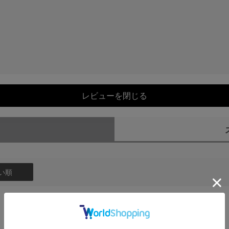
レビューを閉じる
）
い順