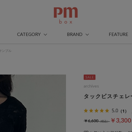
CATEGORY
BRAND
FEATURE
サンブル
archives
タックビスチェレ
5.0
（1）
￥3,30
￥6,600