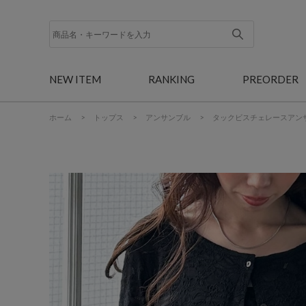
NEW ITEM
RANKING
PREORDER
ホーム
>
トップス
>
アンサンブル
>
タックビスチェレースアン