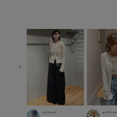
archives
archives