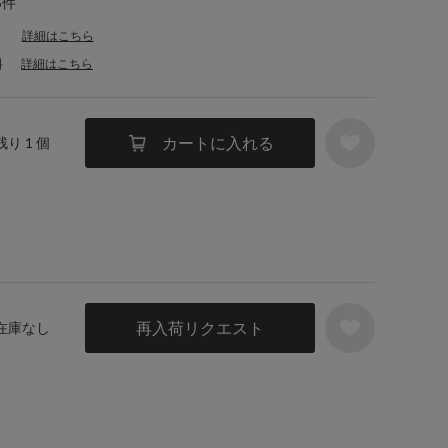
5件
詳細はこちら
料
詳細はこちら
カートに入れる
残り 1 個
再入荷リクエスト
 在庫なし