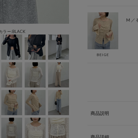
M ／
カラー:BLACK
BEIGE
商品説明
商品詳細