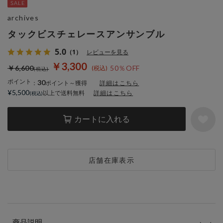
archives
タックビスチェレースアンサンブル
5.0
（1）
レビューを見る
￥3,300
￥6,600
50％OFF
ポイント
30
：
ポイント～獲得
詳細はこちら
¥5,500
以上で送料無料
詳細はこちら
カートに入れる
店舗在庫表示
商品説明