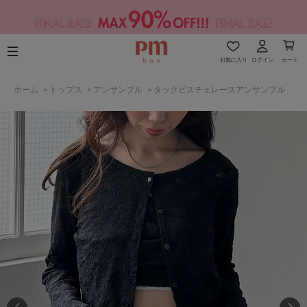
お気に入り
ログイン
カート
ホーム
>
トップス
>
アンサンブル
>
タックビスチェレースアンサンブル