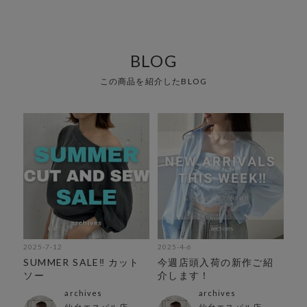
BLOG
この商品を紹介したBLOG
2025-7-12
2025-4-6
SUMMER SALE‼︎ カット
今週店頭入荷の新作ご紹
ソー
介します！
archives
archives