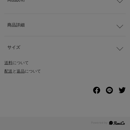
商品詳細
サイズ
送料
について
配送
と
返品
について