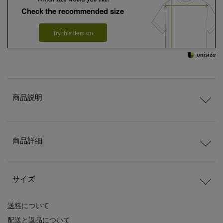
Check the recommended size
Try this item on
商品説明
商品詳細
サイズ
送料
について
配送
と
返品
について