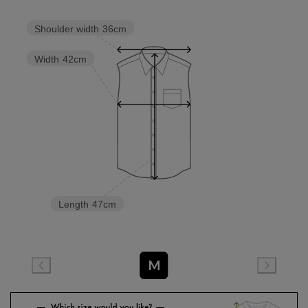
Shoulder width
36cm
Width
42cm
Length
47cm
M