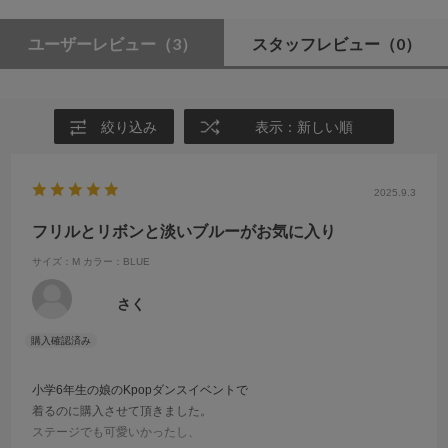
ユーザーレビュー
（3）
スタッフレビュー
（0）
絞り込み
表示：新しい順
2025.9.3
フリルとリボンと淡いブルーがお気に入り
サイズ：M
カラー：BLUE
さく
小学6年生の娘のKpopダンスイベントで
着るのに購入させて頂きました。
ステージでも可愛いかったし、