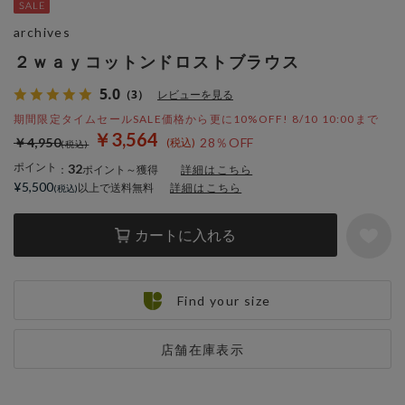
archives
２ｗａｙコットンドロストブラウス
5.0
（3）
レビューを見る
期間限定タイムセールSALE価格から更に10%OFF! 8/10 10:00まで
￥3,564
￥4,950
28％OFF
ポイント
32
：
ポイント～獲得
詳細はこちら
¥5,500
以上で送料無料
詳細はこちら
カートに入れる
Find your size
店舗在庫表示