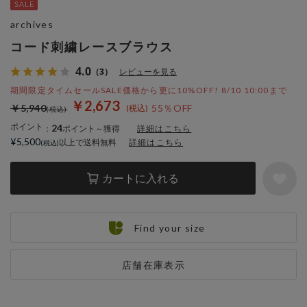
archives
コード刺繍レースブラウス
4.0
（3）
レビューを見る
期間限定タイムセールSALE価格から更に10%OFF! 8/10 10:00まで
￥2,673
￥5,940
55％OFF
ポイント
24
：
ポイント～獲得
詳細はこちら
¥5,500
以上で送料無料
詳細はこちら
カートに入れる
Find your size
店舗在庫表示