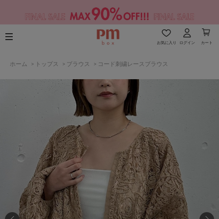
お気に入り
ログイン
カート
ホーム
>
トップス
>
ブラウス
>
コード刺繍レースブラウス