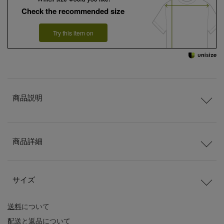
Check the recommended size
Try this item on
商品説明
商品詳細
サイズ
送料
について
配送
と
返品
について