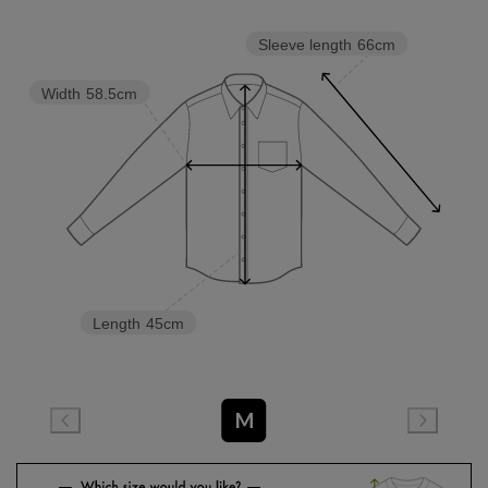
Sleeve length
66cm
Width
58.5cm
Length
45cm
M