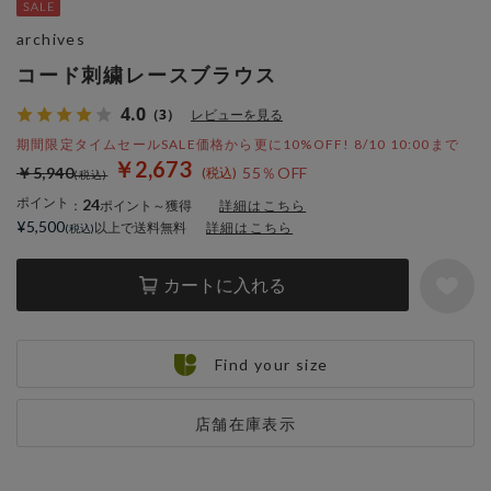
archives
コード刺繍レースブラウス
4.0
（3）
レビューを見る
期間限定タイムセールSALE価格から更に10%OFF! 8/10 10:00まで
￥2,673
￥5,940
55％OFF
ポイント
24
：
ポイント～獲得
詳細はこちら
¥5,500
以上で送料無料
詳細はこちら
カートに入れる
Find your size
店舗在庫表示