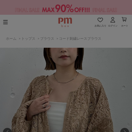
お気に入り
ログイン
カート
ホーム
>
トップス
>
ブラウス
>
コード刺繍レースブラウス