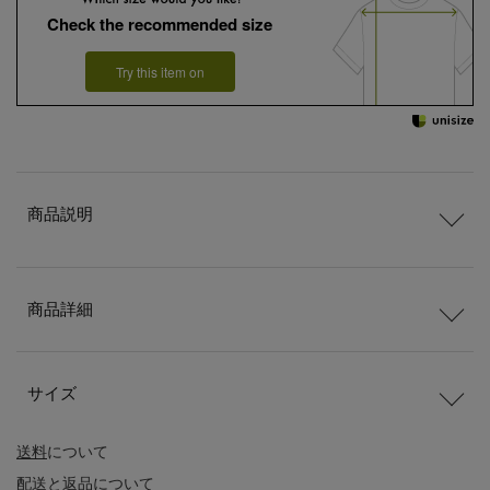
Check the recommended size
Try this item on
商品説明
商品詳細
サイズ
送料
について
配送
と
返品
について