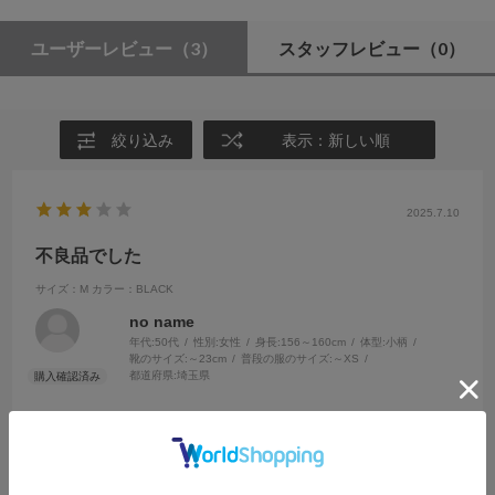
ユーザーレビュー
（3）
スタッフレビュー
（0）
絞り込み
表示：新しい順
2025.7.10
不良品でした
サイズ：M
カラー：BLACK
no name
年代:
50代
性別:
女性
身長:
156～160cm
体型:
小柄
靴のサイズ:
～23cm
普段の服のサイズ:
～XS
都道府県:
埼玉県
お店で新品を出して頂きましたが、お家に帰って開けてみたら、縫製
段階で明らかにレースが足りてない部分があり、穴が開いておりまし
た。お店まで行くのは難しかったのと、すぐ着たかったので、レース