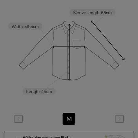
Sleeve length
66cm
Width
58.5cm
Length
45cm
M