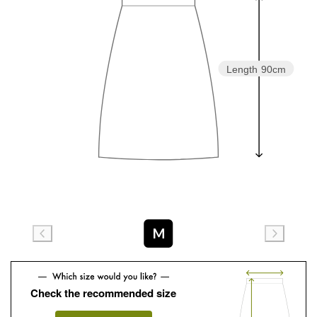
Length
90cm
M
Check the recommended size