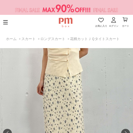
お気に入り
ログイン
カート
ホーム
>
スカート
>
ロングスカート
>
花柄カットＪＱタイトスカート