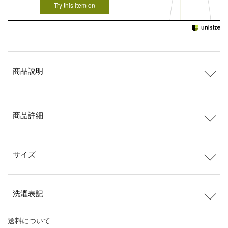
Try this item on
商品説明
商品詳細
サイズ
洗濯表記
送料
について