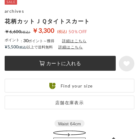
archives
花柄カットＪＱタイトスカート
￥3,300
￥6,600
50％OFF
ポイント
30
：
ポイント～獲得
詳細はこちら
¥5,500
以上で送料無料
詳細はこちら
カートに入れる
Find your size
店舗在庫表示
Waist
64cm