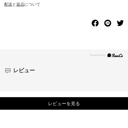
配送
と
返品
について
レビュー
レビューを見る