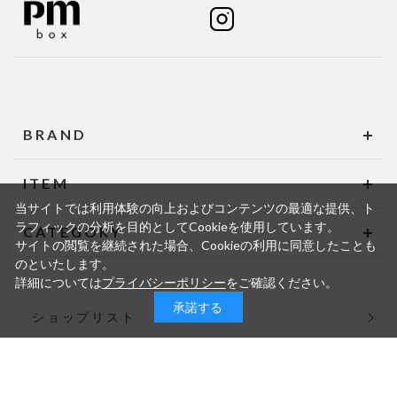
BRAND
ITEM
当サイトでは利用体験の向上およびコンテンツの最適な提供、ト
ラフィックの分析を目的としてCookieを使用しています。
CATEGORY
サイトの閲覧を継続された場合、Cookieの利用に同意したことも
のといたします。
詳細については
プライバシーポリシー
をご確認ください。
承諾する
ショップリスト
ご利用ガイド