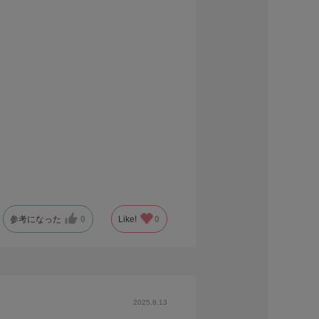
参考になった
0
Like!
0
2025.8.13