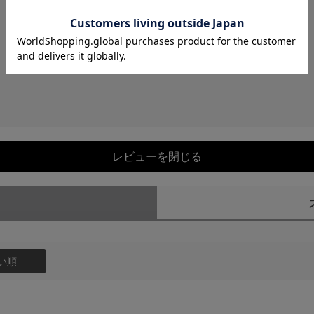
レビューを閉じる
）
い順