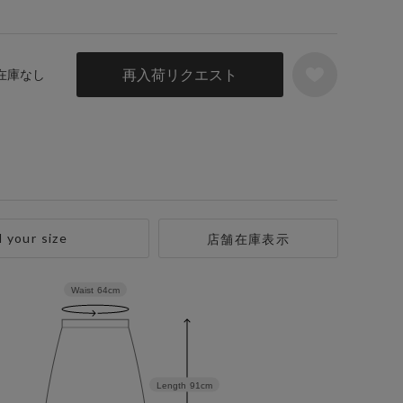
再入荷リクエスト
 在庫なし
d your size
店舗在庫表示
Waist
64cm
Length
91cm