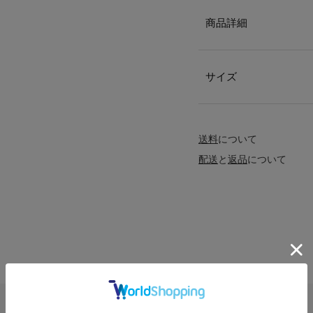
商品詳細
サイズ
送料
について
配送
と
返品
について