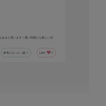
もあると思います！暑い時期にも嬉しい涼
参考になった
0
Like!
0