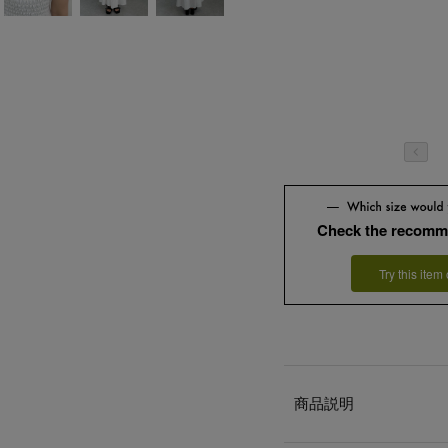
Check the recomm
Try this item
商品説明