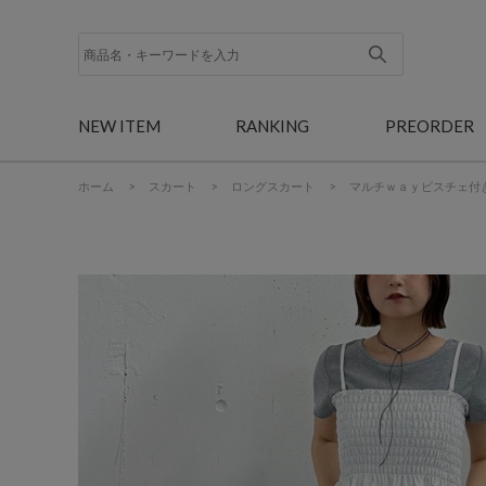
NEW ITEM
RANKING
PREORDER
ホーム
>
スカート
>
ロングスカート
>
マルチｗａｙビスチェ付