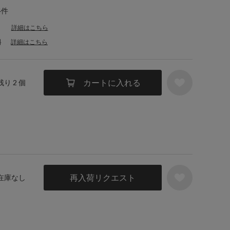
4件
詳細はこちら
料
詳細はこちら
カートに入れる
残り 2 個
再入荷リクエスト
 在庫なし