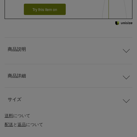
Try this item on
商品説明
商品詳細
サイズ
送料
について
配送
と
返品
について