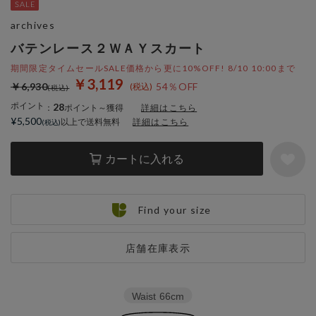
archives
バテンレース２ＷＡＹスカート
期間限定タイムセールSALE価格から更に10%OFF! 8/10 10:00まで
￥3,119
￥6,930
54％OFF
ポイント
28
：
ポイント～獲得
詳細はこちら
¥5,500
以上で送料無料
詳細はこちら
カートに入れる
Find your size
店舗在庫表示
Waist
66cm