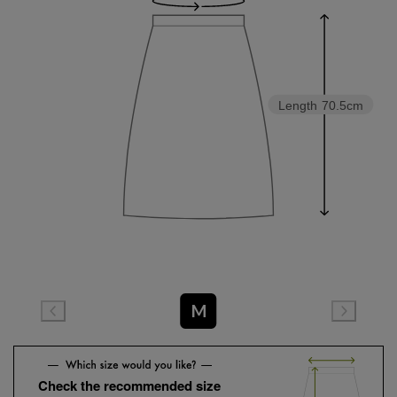
Length
70.5cm
M
Check the recommended size