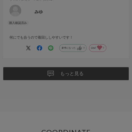
みゆ
何にでも合うので着回ししやすいです！
参考になった
0
Like!
0
もっと見る