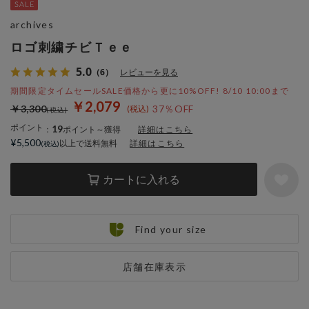
archives
ロゴ刺繍チビＴｅｅ
5.0
（6）
レビューを見る
期間限定タイムセールSALE価格から更に10%OFF! 8/10 10:00まで
￥2,079
￥3,300
37％OFF
ポイント
19
：
ポイント～獲得
詳細はこちら
¥5,500
以上で送料無料
詳細はこちら
カートに入れる
Find your size
店舗在庫表示