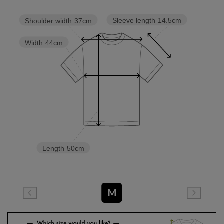
Sleeve length
14.5cm
Shoulder width
37cm
Width
44cm
Length
50cm
M