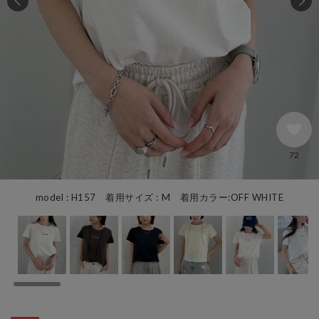
72
model : H157 着用サイズ : M 着用カラー:OFF WHITE