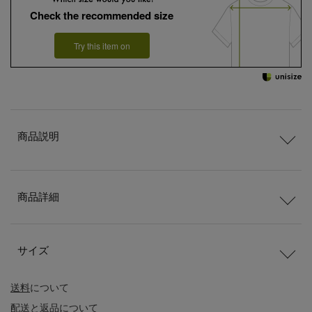
Check the recommended size
Try this item on
商品説明
商品詳細
サイズ
送料
について
配送
と
返品
について