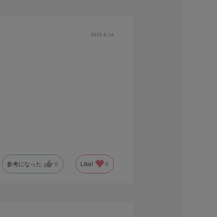
2025.8.14
参考になった
0
Like!
0