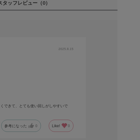
スタッフレビュー
（0）
2025.8.15
まくできて、とても使い回しがしやすいで
参考になった
0
Like!
0