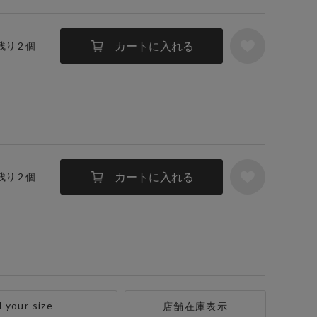
カートに入れる
残り 2 個
カートに入れる
残り 2 個
d your size
店舗在庫表示