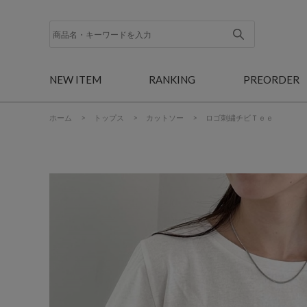
NEW ITEM
RANKING
PREORDER
ホーム
>
トップス
>
カットソー
>
ロゴ刺繍チビＴｅｅ