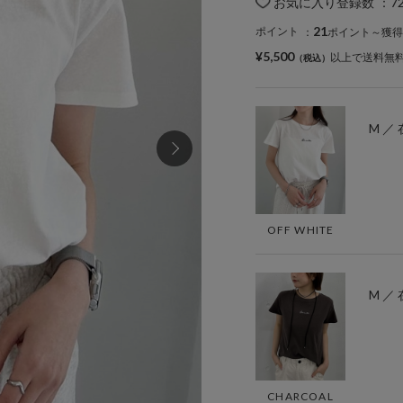
お気に入り登録数
：
7
21
ポイント
：
ポイント～獲得
¥5,500
以上で送料無
M ／
OFF WHITE
M ／
CHARCOAL