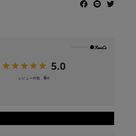
5.0
6
レビュー件数：
件