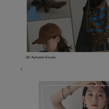
26' Autumn Goods