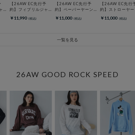
予
【26AW EC先行予
【26AW EC先行予
【26AW EC先行
ャ
約】フィブリルジャ
約】ペーパーヤーン
約】ストローヤー
ツ
ージナロースカート
プルオーバー／
ドルマンニット
￥11,990
￥11,000
￥11,000
一覧を見る
26AW GOOD ROCK SPEED