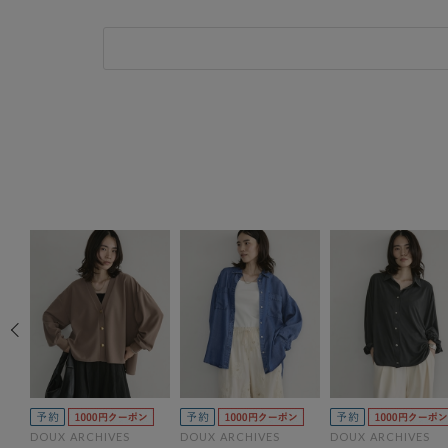
ャ
DOUX ARCHIVES
DOUX ARCHIVES
DOUX ARCHIVES