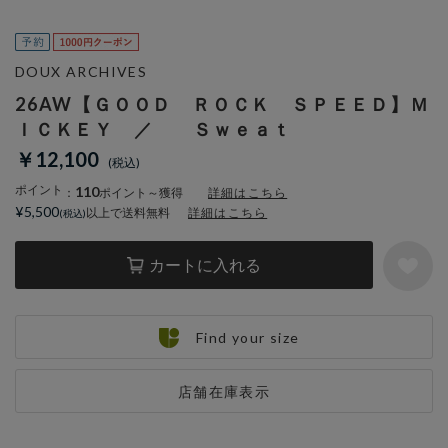
DOUX ARCHIVES
26AW【ＧＯＯＤ ＲＯＣＫ ＳＰＥＥＤ】Ｍ
ＩＣＫＥＹ ／ Ｓｗｅａｔ
￥12,100
ポイント
110
：
ポイント～獲得
詳細はこちら
¥5,500
以上で送料無料
詳細はこちら
カートに入れる
Find your size
店舗在庫表示