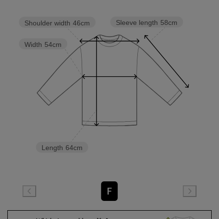
Sleeve length
58cm
Shoulder width
46cm
Width
54cm
Length
64cm
F