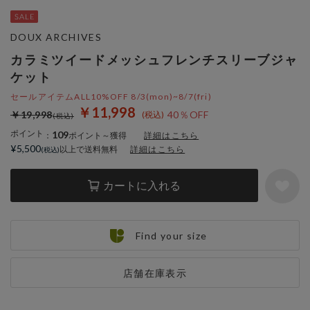
DOUX ARCHIVES
カラミツイードメッシュフレンチスリーブジャ
ケット
セールアイテムALL10%OFF 8/3(mon)~8/7(fri)
￥11,998
￥19,998
40％OFF
ポイント
109
：
ポイント～獲得
詳細はこちら
¥5,500
以上で送料無料
詳細はこちら
カートに入れる
Find your size
店舗在庫表示