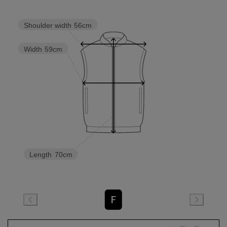
Shoulder width
56cm
Width
59cm
Length
70cm
F