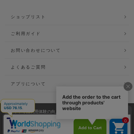
ショップリスト
ご利用ガイド
お問い合わせについて
よくあるご質問
アプリについて
当サイトでは利用体験の向上およびコンテンツの最適な提供、ト
会社概要
特定商取引法に基づく表記
ラフィックの分析を目的としてCookieを使用しています。
サイトの閲覧を継続された場合、Cookieの利用に同意したことも
ご利用規約
個人情報保護方針
のといたします。