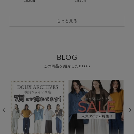
162cm
161cm
152
もっと見る
BLOG
この商品を紹介したBLOG