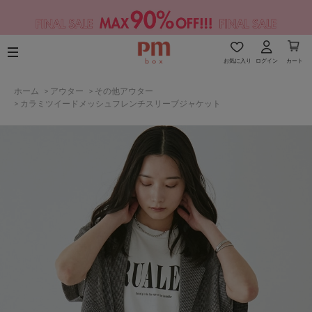
お気に入り
ログイン
カート
ホーム
>
アウター
>
その他アウター
>
カラミツイードメッシュフレンチスリーブジャケット