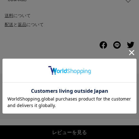
送料
について
配送
と
返品
について
レビュー
レビューを見る