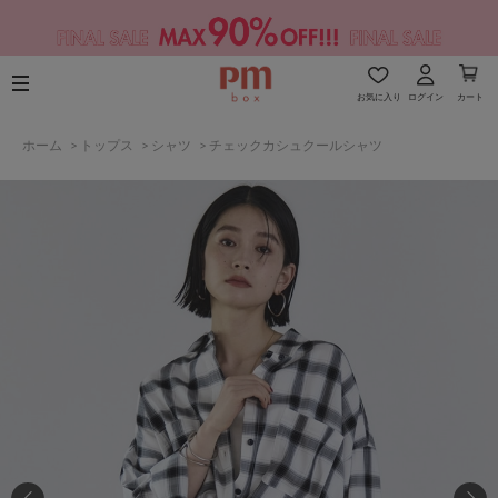
お気に入り
ログイン
カート
ホーム
>
トップス
>
シャツ
>
チェックカシュクールシャツ