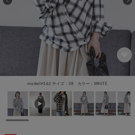
40
model:H162 サイズ：38 カラー：WHITE