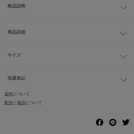
商品説明
商品詳細
サイズ
洗濯表記
送料
について
配送
と
返品
について