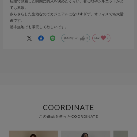
店頭で試着した瞬間に購入を決めたくらい、着心地やシルエットがと
ても素敵。
さらさらした生地なのでカジュアルになりすぎず、オフィスでも大活
躍です。
是非無地でも販売して欲しいです。
参考になった
0
Like!
0
COORDINATE
この商品を使ったCOORDINATE