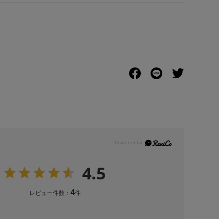
4.5
4
レビュー件数：
件