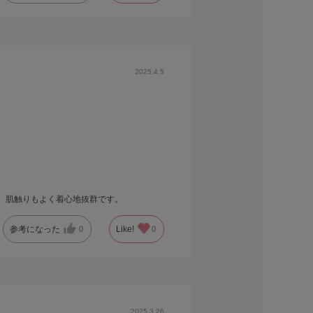
2025.4.5
。肌触りもよく着心地抜群です。
参考になった
0
Like!
0
2025.3.26