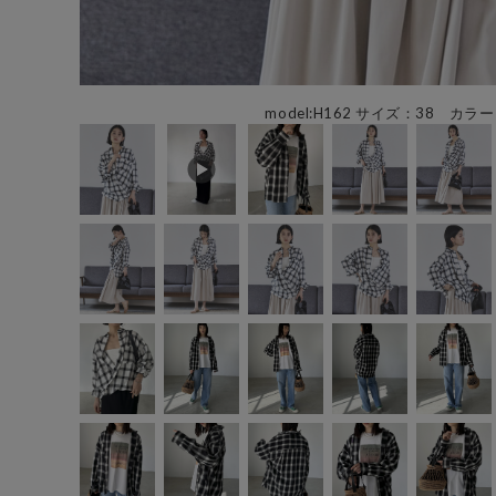
model:H162 サイズ：38 カラー