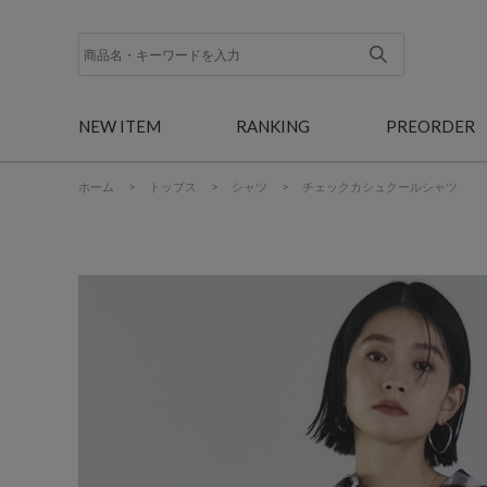
NEW ITEM
RANKING
PREORDER
ホーム
>
トップス
>
シャツ
>
チェックカシュクールシャツ