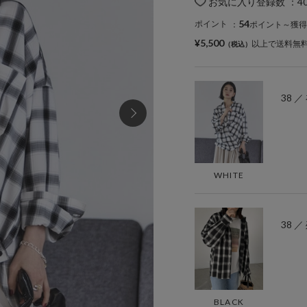
お気に入り登録数
：
4
54
ポイント
：
ポイント～獲得
¥5,500
以上で送料無
38 
WHITE
38 ／
BLACK