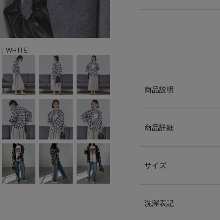
：WHITE
商品説明
商品詳細
サイズ
洗濯表記