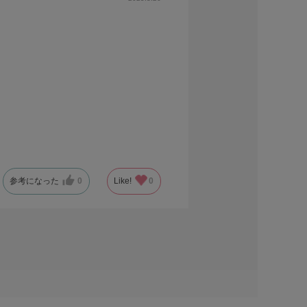
参考になった
0
Like!
0