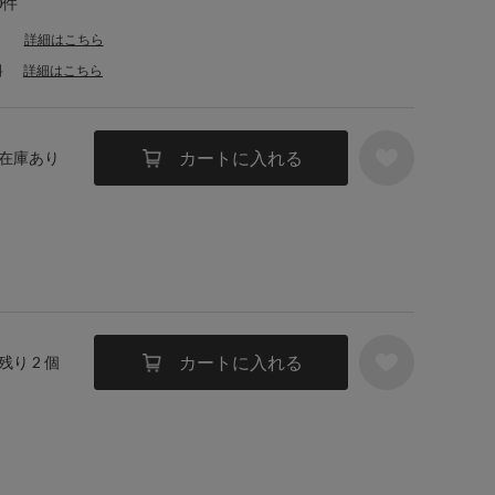
0件
詳細はこちら
料
詳細はこちら
カートに入れる
／ 在庫あり
カートに入れる
 残り 2 個