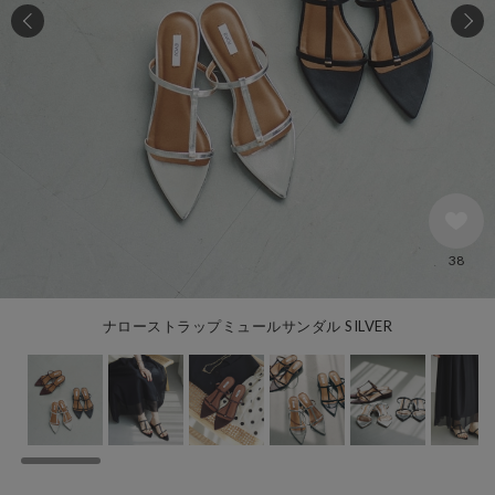
38
ナローストラップミュールサンダル SILVER