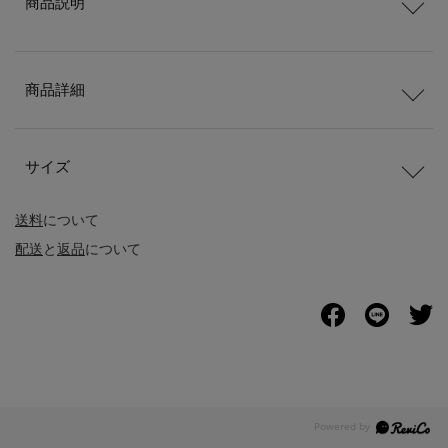
商品説明
商品詳細
サイズ
送料
について
配送
と
返品
について