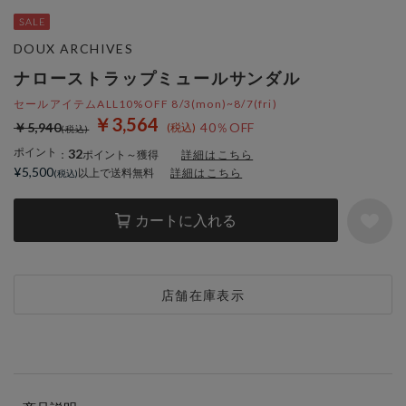
DOUX ARCHIVES
ナローストラップミュールサンダル
セールアイテムALL10%OFF 8/3(mon)~8/7(fri)
￥3,564
￥5,940
40％OFF
ポイント
32
：
ポイント～獲得
詳細はこちら
¥5,500
以上で送料無料
詳細はこちら
カートに入れる
店舗在庫表示