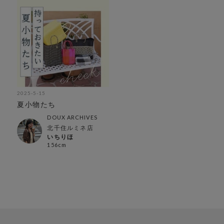
2025-5-15
夏小物たち
DOUX ARCHIVES
北千住ルミネ店
いちりほ
156cm