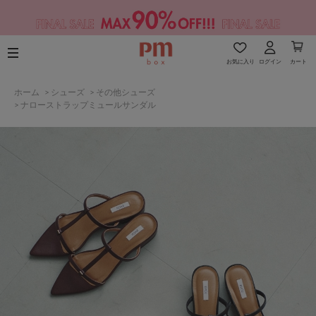
お気に入り
ログイン
カート
ホーム
>
シューズ
>
その他シューズ
>
ナローストラップミュールサンダル