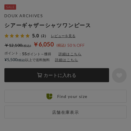
DOUX ARCHIVES
シアーギャザーシャツワンピース
5.0
（2）
レビューを見る
￥6,050
￥12,100
50％OFF
ポイント
55
：
ポイント～獲得
詳細はこちら
¥5,500
以上で送料無料
詳細はこちら
カートに入れる
Find your size
店舗在庫表示