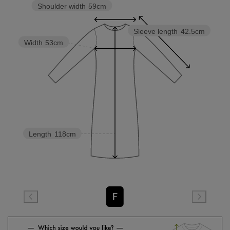
Shoulder width
59cm
Sleeve length
42.5cm
Width
53cm
Length
118cm
F