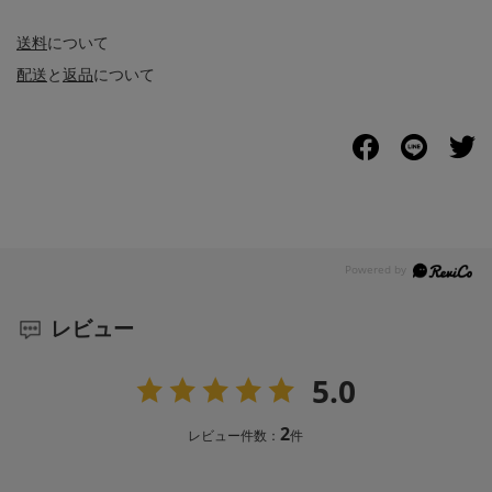
送料
について
配送
と
返品
について
レビュー
5.0
2
レビュー件数：
件