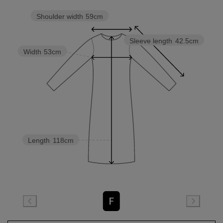
Shoulder width
59cm
Sleeve length
42.5cm
Width
53cm
Length
118cm
F