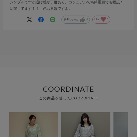
シンプルですが透け感が丁度良く、カジュアルでも綺麗目でも幅広く
活躍してます！！！色も素敵ですよ。
参考になった
0
Like!
0
COORDINATE
この商品を使ったCOORDINATE