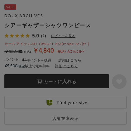
DOUX ARCHIVES
シアーギャザーシャツワンピース
5.0
（2）
レビューを見る
セールアイテムALL10%OFF 8/3(mon)~8/7(fri)
￥4,840
￥12,100
60％OFF
ポイント
44
：
ポイント～獲得
詳細はこちら
¥5,500
以上で送料無料
詳細はこちら
カートに入れる
Find your size
店舗在庫表示