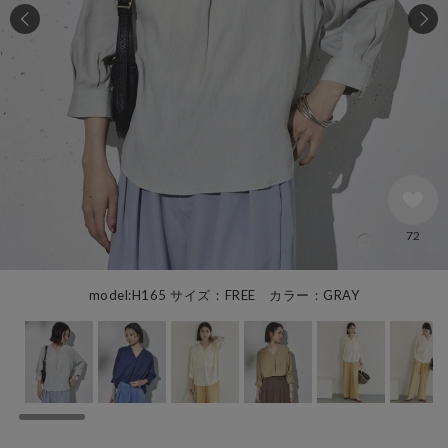
72
model:H165 サイズ：FREE カラー：GRAY