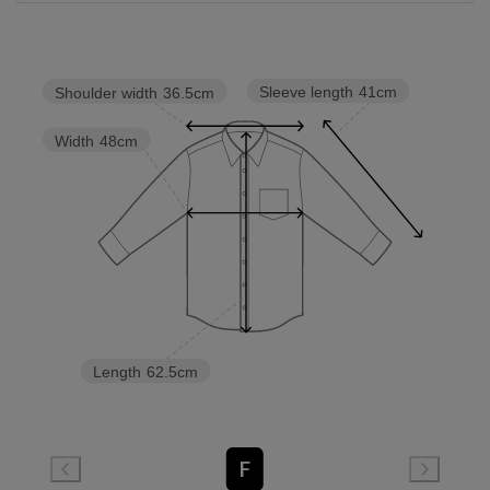
Sleeve length
41cm
Shoulder width
36.5cm
Width
48cm
Length
62.5cm
F