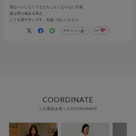
前はインしなくてもだらしなくならない丈感、
後は安心感ある長さ。
とても着やすいです。色違いほしいかも☆
参考になった
0
Like!
0
COORDINATE
この商品を使ったCOORDINATE