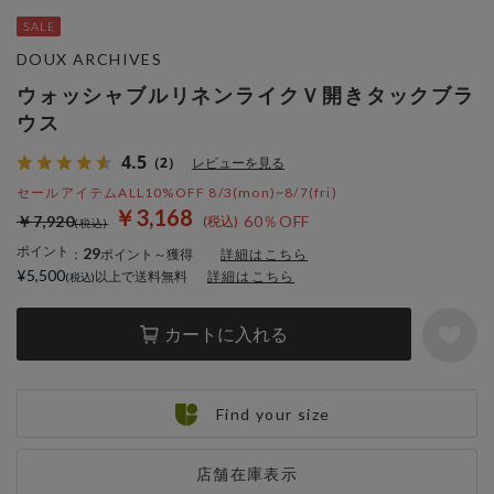
DOUX ARCHIVES
ウォッシャブルリネンライクＶ開きタックブラ
ウス
4.5
（2）
レビューを見る
セールアイテムALL10%OFF 8/3(mon)~8/7(fri)
￥3,168
￥7,920
60％OFF
ポイント
29
：
ポイント～獲得
詳細はこちら
¥5,500
以上で送料無料
詳細はこちら
カートに入れる
Find your size
店舗在庫表示