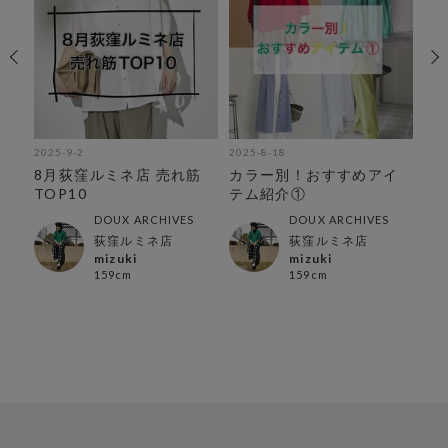
2025-9-2
2025-8-18
202
8月荻窪ルミネ店 売れ筋
カラー別！おすすめアイ
【
あ
TOP10
テム紹介①
る
DOUX ARCHIVES
DOUX ARCHIVES
荻窪ルミネ店
荻窪ルミネ店
mizuki
mizuki
159cm
159cm