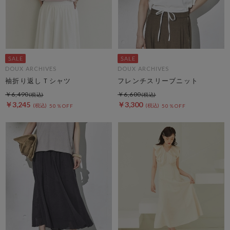
DOUX ARCHIVES
DOUX ARCHIVES
袖折り返しＴシャツ
フレンチスリーブニット
￥6,490
￥6,600
￥3,245
￥3,300
50％OFF
50％OFF