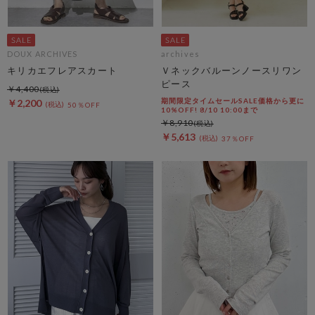
DOUX ARCHIVES
archives
キリカエフレアスカート
Ｖネックバルーンノースリワン
ピース
￥4,400
期間限定タイムセールSALE価格から更に
￥2,200
50％OFF
10%OFF! 8/10 10:00まで
￥8,910
￥5,613
37％OFF