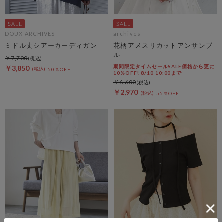
DOUX ARCHIVES
archives
ミドル丈シアーカーディガン
花柄アメスリカットアンサンブ
ル
￥7,700
期間限定タイムセールSALE価格から更に
￥3,850
50％OFF
10%OFF! 8/10 10:00まで
￥6,600
￥2,970
55％OFF