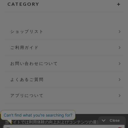
CATEGORY
ショップリスト
ご利用ガイド
お問い合わせについて
よくあるご質問
アプリについて
当サイトでは利用体験の向上およびコンテンツの最適な提供、ト
会社概要
特定商取引法に基づく表記
ラフィックの分析を目的としてCookieを使用しています。