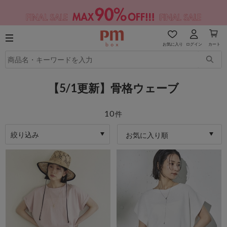
お気に入り
ログイン
カート
【5/1更新】骨格ウェーブ
10
件
絞り込み
お気に入り順