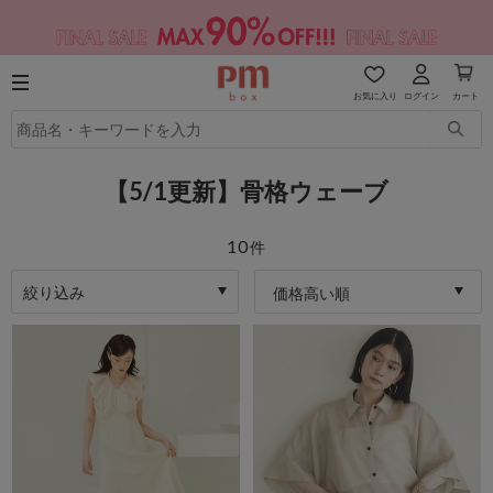
お気に入り
ログイン
カート
【5/1更新】骨格ウェーブ
10
件
絞り込み
価格高い順