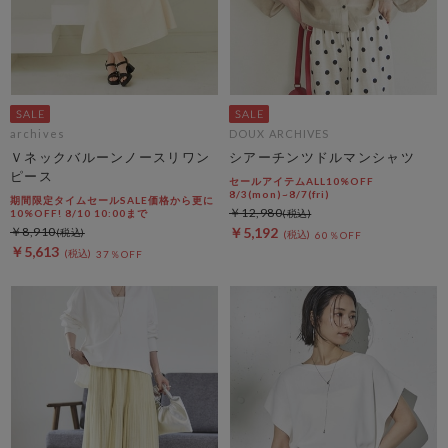
archives
DOUX ARCHIVES
Ｖネックバルーンノースリワン
シアーチンツドルマンシャツ
ピース
セールアイテムALL10%OFF
8/3(mon)~8/7(fri)
期間限定タイムセールSALE価格から更に
￥12,980
10%OFF! 8/10 10:00まで
￥8,910
￥5,192
60％OFF
￥5,613
37％OFF