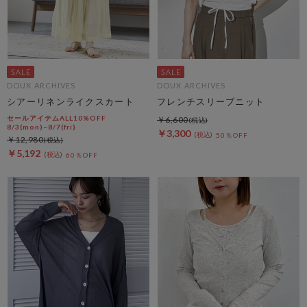
DOUX ARCHIVES
DOUX ARCHIVES
シアーリネンライクスカート
フレンチスリーブニット
セールアイテムALL10%OFF
￥6,600
8/3(mon)~8/7(fri)
￥3,300
50％OFF
￥12,980
￥5,192
60％OFF