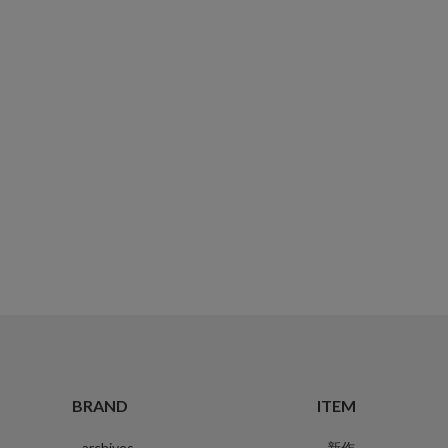
BRAND
ITEM
archives
新作