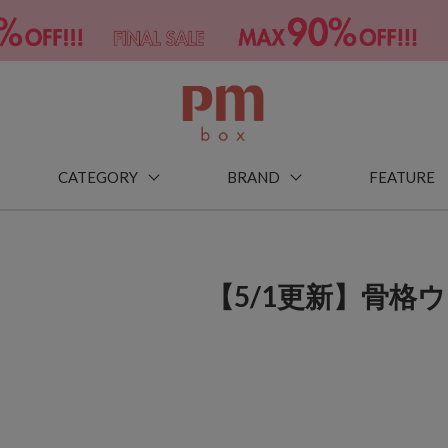
CATEGORY
BRAND
FEATURE
【5/1更新】骨格