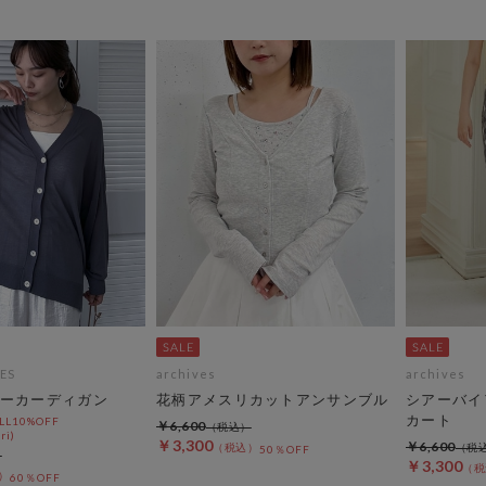
ES
archives
archives
ーカーディガン
花柄アメスリカットアンサンブル
シアーバイ
カート
L10%OFF
￥6,600
ri)
￥3,300
￥6,600
50％OFF
￥3,300
60％OFF