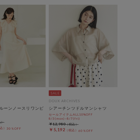
DOUX ARCHIVES
ルーンノースリワンピ
シアーチンツドルマンシャツ
セールアイテムALL10%OFF
8/3(mon)~8/7(fri)
￥12,980
30％OFF
￥5,192
60％OFF