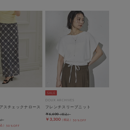
DOUX ARCHIVES
アスチェックナロース
フレンチスリーブニット
￥6,600
￥3,300
50％OFF
50％OFF