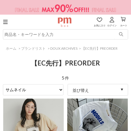
お気に入り
ログイン
カート
ホーム
>
ブランドリスト
>
DOUX ARCHIVES
>
【EC先行】PREORDER
【EC先行】PREORDER
5
件
並び替え