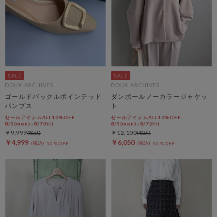
DOUX ARCHIVES
DOUX ARCHIVES
ゴールドバックルポインテッド
ダンボールノーカラージャケッ
パンプス
ト
セールアイテムALL10%OFF
セールアイテムALL10%OFF
8/3(mon)~8/7(fri)
8/3(mon)~8/7(fri)
￥9,999
￥12,100
￥4,999
￥6,050
50％OFF
50％OFF