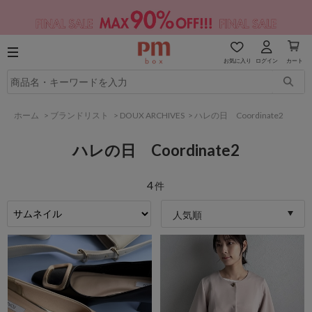
お気に入り
ログイン
カート
ホーム
>
ブランドリスト
>
DOUX ARCHIVES
>
ハレの日 Coordinate2
ハレの日 Coordinate2
4
件
人気順