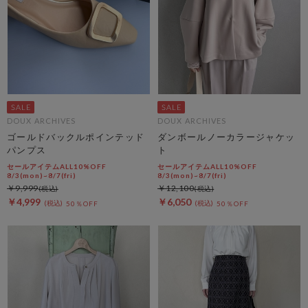
DOUX ARCHIVES
DOUX ARCHIVES
ゴールドバックルポインテッド
ダンボールノーカラージャケッ
パンプス
ト
セールアイテムALL10%OFF
セールアイテムALL10%OFF
8/3(mon)~8/7(fri)
8/3(mon)~8/7(fri)
￥9,999
￥12,100
￥4,999
￥6,050
50％OFF
50％OFF