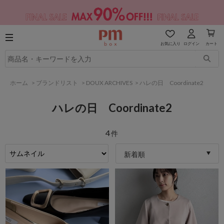
お気に入り
ログイン
カート
ホーム
>
ブランドリスト
>
DOUX ARCHIVES
>
ハレの日 Coordinate2
ハレの日 Coordinate2
4
件
新着順