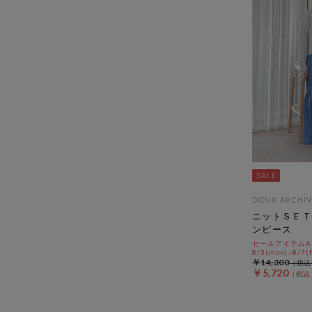
DOUX ARCHIV
ニットＳＥＴ
ンピース
セールアイテムAL
8/3(mon)~8/7(f
￥14,300
￥5,720