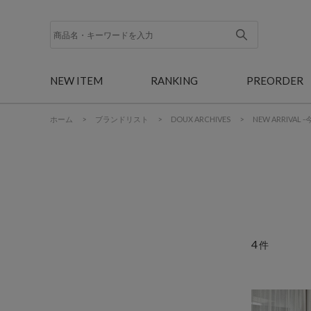
NEW ITEM
RANKING
PREORDER
ホーム
>
ブランドリスト
>
DOUX ARCHIVES
>
NEW ARRIVAL
4
件