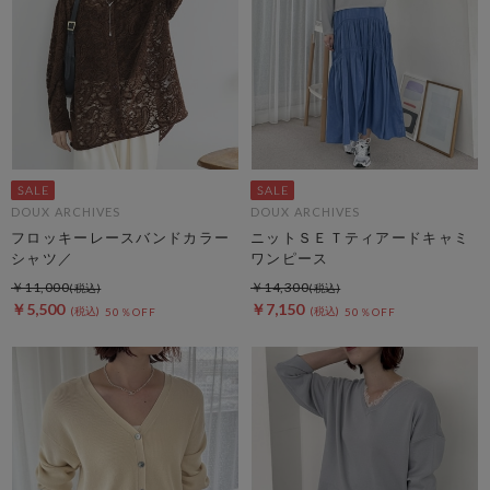
DOUX ARCHIVES
DOUX ARCHIVES
フロッキーレースバンドカラー
ニットＳＥＴティアードキャミ
シャツ／
ワンピース
￥11,000
￥14,300
￥5,500
￥7,150
50％OFF
50％OFF