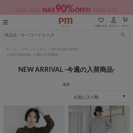
お気に入り
ログイン
カート
ホーム
>
ブランドリスト
>
DOUX ARCHIVES
>
NEW ARRIVAL -今週の入荷商品-
NEW ARRIVAL -今週の入荷商品-
4
件
お気に入り順