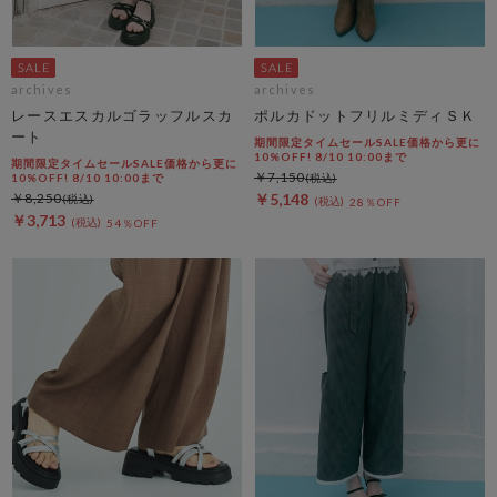
archives
archives
レースエスカルゴラッフルスカ
ポルカドットフリルミディＳＫ
ート
期間限定タイムセールSALE価格から更に
10%OFF! 8/10 10:00まで
期間限定タイムセールSALE価格から更に
￥7,150
10%OFF! 8/10 10:00まで
￥8,250
￥5,148
28％OFF
￥3,713
54％OFF