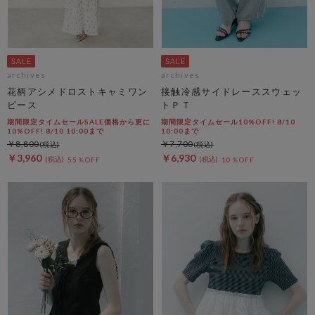
archives
archives
花柄アシメドロストキャミワン
接触冷感サイドレーススウェッ
ピース
トＰＴ
期間限定タイムセールSALE価格から更に
期間限定タイムセール10%OFF! 8/10
10%OFF! 8/10 10:00まで
10:00まで
￥8,800
￥7,700
￥3,960
￥6,930
55％OFF
10％OFF