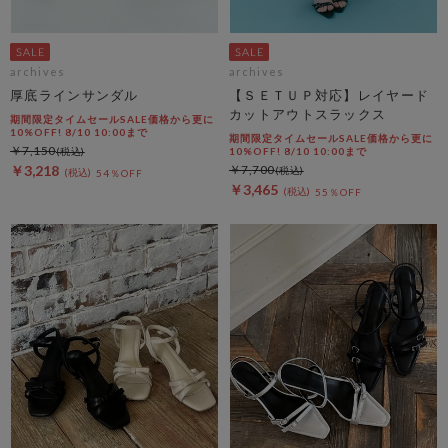
archives
archives
厚底ラインサンダル
【ＳＥＴＵＰ対応】レイヤード
カットアウトスラックス
期間限定タイムセールSALE価格から更に
10%OFF! 8/10 10:00まで
期間限定タイムセールSALE価格から更に
￥7,150
10%OFF! 8/10 10:00まで
￥3,218
￥7,700
54％OFF
￥3,465
55％OFF