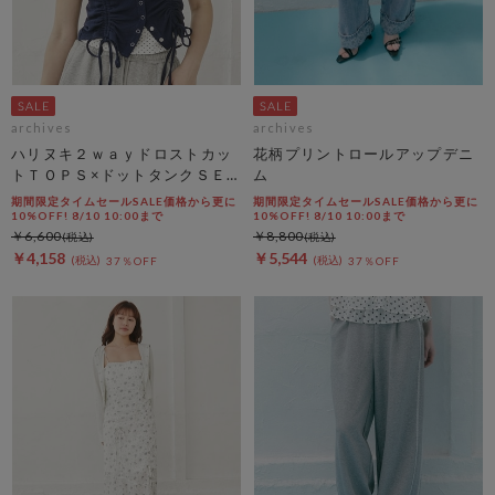
archives
archives
ハリヌキ２ｗａｙドロストカッ
花柄プリントロールアップデニ
トＴＯＰＳ×ドットタンクＳＥ
ム
Ｔ
期間限定タイムセールSALE価格から更に
期間限定タイムセールSALE価格から更に
10%OFF! 8/10 10:00まで
10%OFF! 8/10 10:00まで
￥6,600
￥8,800
￥4,158
￥5,544
37％OFF
37％OFF