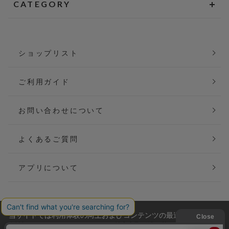
CATEGORY
ショップリスト
ご利用ガイド
お問い合わせについて
よくあるご質問
アプリについて
当サイトでは利用体験の向上およびコンテンツの最適な提供、ト
会社概要
特定商取引法に基づく表記
ラフィックの分析を目的としてCookieを使用しています。