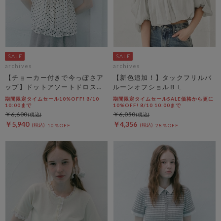
archives
archives
【チョーカー付きで今っぽさア
【新色追加！】タックフリルバ
ップ】ドットアソートドロスト
ルーンオフショルＢＬ
キャミチュニック
期間限定タイムセール10%OFF! 8/10
期間限定タイムセールSALE価格から更に
10:00まで
10%OFF! 8/10 10:00まで
￥6,600
￥6,050
￥5,940
￥4,356
10％OFF
28％OFF