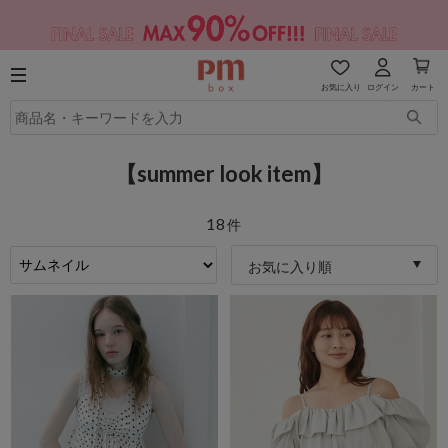
お気に入り
ログイン
カート
【summer look item】
18
件
お気に入り順