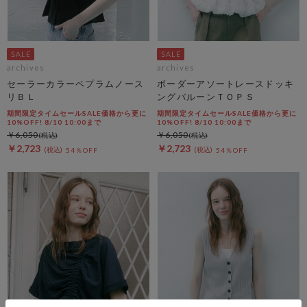
archives
archives
セーラーカラーペプラムノース
ボーダーアソートレースドッキ
リＢＬ
ングバルーンＴＯＰＳ
期間限定タイムセールSALE価格から更に
期間限定タイムセールSALE価格から更に
10%OFF! 8/10 10:00まで
10%OFF! 8/10 10:00まで
￥6,050
￥6,050
￥2,723
￥2,723
54％OFF
54％OFF