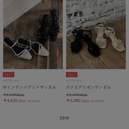
archives
archives
ポインテッドアシメサンダル
スクエアリボンサンダル
￥6,600
￥6,600
￥4,620
￥5,280
30％OFF
20％OFF
18
件