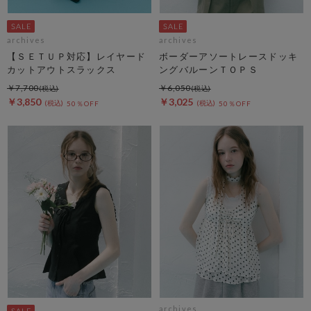
archives
archives
【ＳＥＴＵＰ対応】レイヤード
ボーダーアソートレースドッキ
カットアウトスラックス
ングバルーンＴＯＰＳ
￥7,700
￥6,050
￥3,850
￥3,025
50％OFF
50％OFF
archives