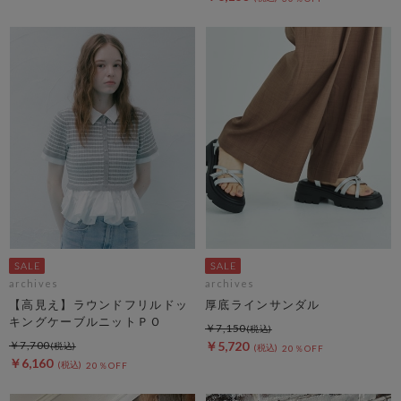
archives
archives
【高見え】ラウンドフリルドッ
厚底ラインサンダル
キングケーブルニットＰＯ
￥7,150
￥7,700
￥5,720
20％OFF
￥6,160
20％OFF