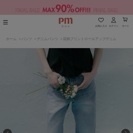
お気に入り
ログイン
カート
ホーム
>
パンツ
>
デニムパンツ
>
花柄プリントロールアップデニム