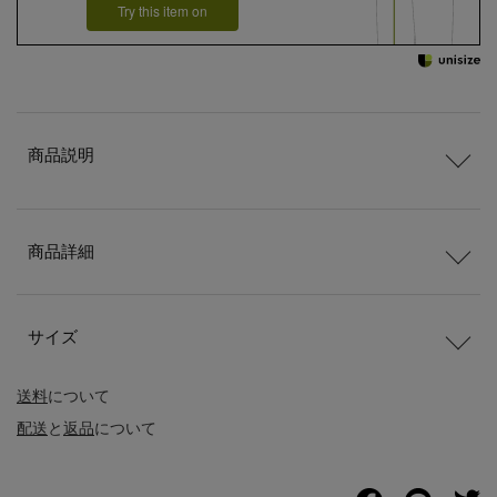
Try this item on
商品説明
商品詳細
サイズ
送料
について
配送
と
返品
について