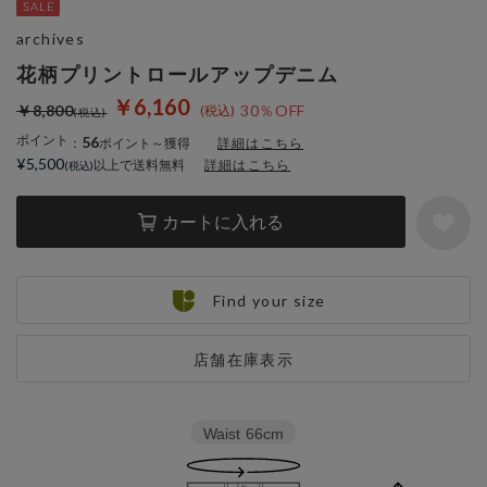
archives
花柄プリントロールアップデニム
￥6,160
￥8,800
30％OFF
ポイント
56
：
ポイント～獲得
詳細はこちら
¥5,500
以上で送料無料
詳細はこちら
カートに入れる
Find your size
店舗在庫表示
Waist
66cm