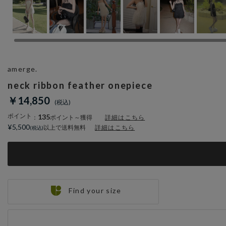
amerge.
neck ribbon feather onepiece
￥14,850
ポイント
135
：
ポイント～獲得
詳細はこちら
¥5,500
以上で送料無料
詳細はこちら
Find your size