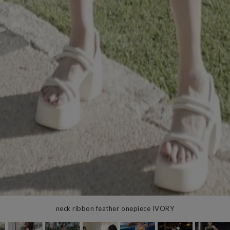
neck ribbon feather onepiece IVORY