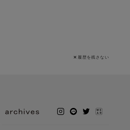
履歴を残さない