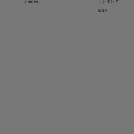
amerge.
ランキング
SALE