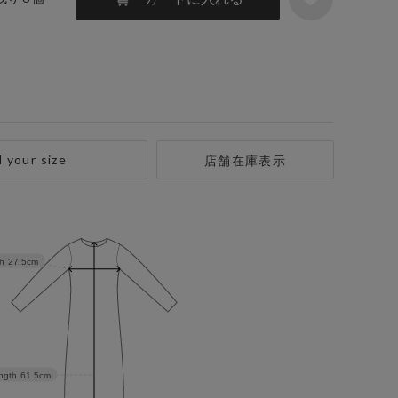
d your size
店舗在庫表示
h
27.5cm
ngth
61.5cm