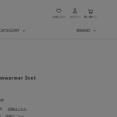
お気に入り
ログイン
買い物かご
CATEGORY
BRAND
rmwarmer 3set
6件
得
詳細はこちら
料
詳細はこちら