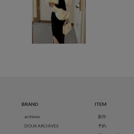
BRAND
ITEM
archives
新作
DOUX ARCHIVES
予約