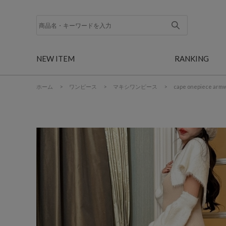
NEW ITEM
RANKING
ホーム
>
ワンピース
>
マキシワンピース
>
cape onepiece arm