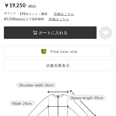
￥19,250
ポイント
175
：
ポイント～獲得
詳細はこちら
¥5,500
以上で送料無料
詳細はこちら
カートに入れる
Find your size
店舗在庫表示
Shoulder width
26cm
Sleeve length
65cm
Width
29cm