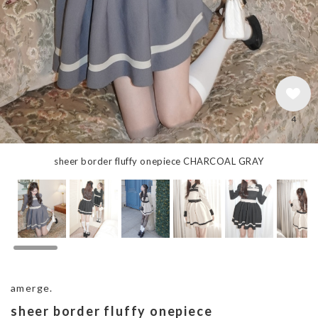
4
sheer border fluffy onepiece CHARCOAL GRAY
amerge.
sheer border fluffy onepiece