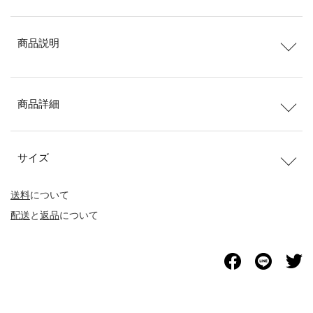
商品説明
商品詳細
サイズ
送料
について
配送
と
返品
について