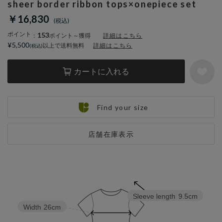
sheer border ribbon tops×onepiece set
￥16,830
ポイント
153
：
ポイント～獲得
詳細はこちら
¥5,500
以上で送料無料
詳細はこちら
カートに入れる
Find your size
店舗在庫表示
Sleeve length
9.5cm
Width
26cm