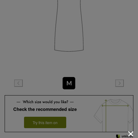
M
Check the recommended size
Try this item on