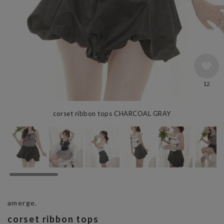
12
corset ribbon tops CHARCOAL GRAY
amerge.
corset ribbon tops