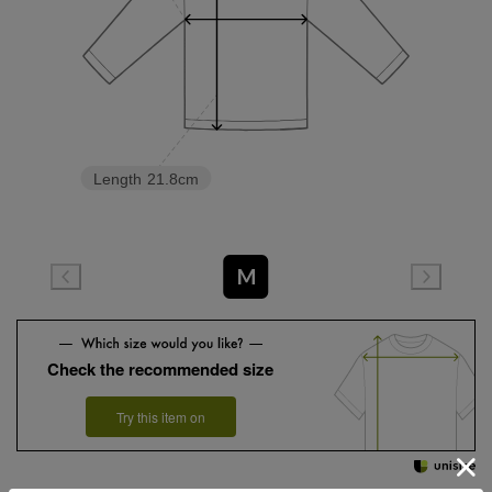
Length
21.8cm
M
Check the recommended size
Try this item on