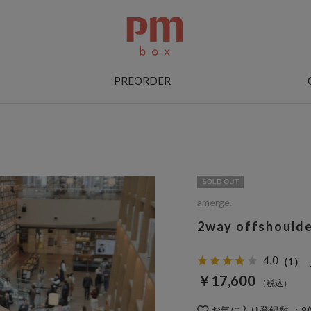
PREORDER
amerge.
2way offshoulde
4.0
（1）
￥17,600
お気に入り登録数
：
9