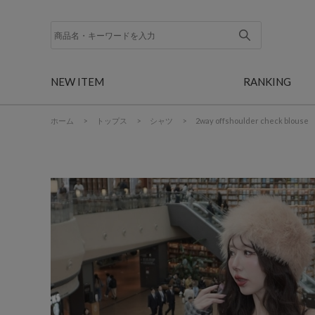
NEW ITEM
RANKING
ホーム
>
トップス
>
シャツ
>
2way offshoulder check blouse