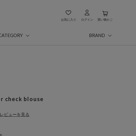
お気に入り
ログイン
買い物かご
CATEGORY
BRAND
r check blouse
レビューを見る
件