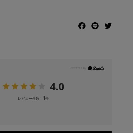
4.0
1
レビュー件数：
件