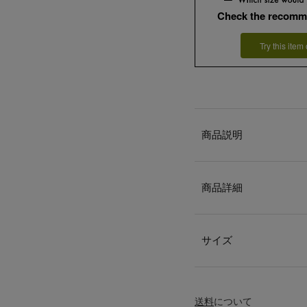
Check the recomm
Try this item
商品説明
商品詳細
サイズ
送料
について