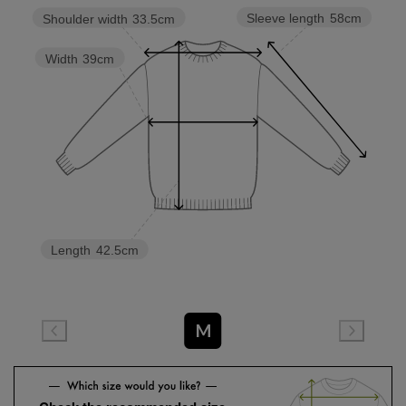
Sleeve length
58cm
Shoulder width
33.5cm
Width
39cm
Length
42.5cm
M