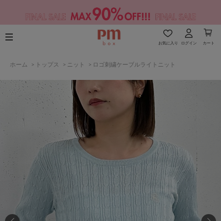
お気に入り
ログイン
カート
ホーム
>
トップス
>
ニット
>
ロゴ刺繍ケーブルライトニット