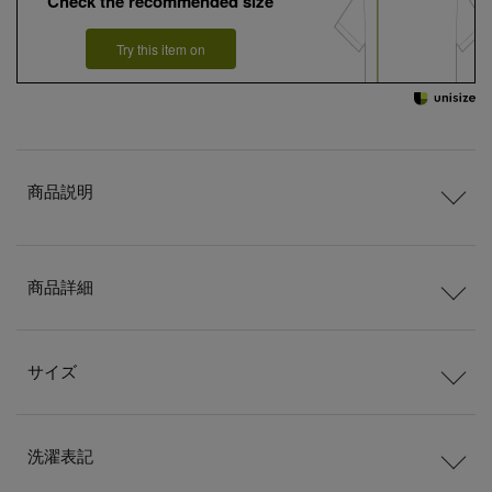
Check the recommended size
Try this item on
商品説明
商品詳細
サイズ
洗濯表記