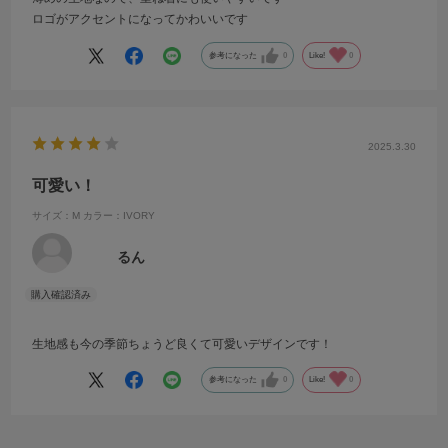
ロゴがアクセントになってかわいいです
参考になった
0
Like!
0
2025.3.30
可愛い！
サイズ：M
カラー：IVORY
るん
生地感も今の季節ちょうど良くて可愛いデザインです！
参考になった
0
Like!
0