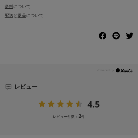
送料
について
配送
と
返品
について
レビュー
4.5
2
レビュー件数：
件