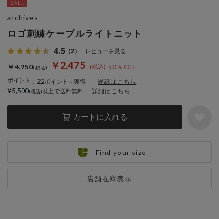
archives
ロゴ刺繍ケーブルライトニット
4.5
（2）
レビューを見る
￥2,475
￥4,950
50％OFF
ポイント
22
：
ポイント～獲得
詳細はこちら
¥5,500
以上で送料無料
詳細はこちら
カートに入れる
Find your size
店舗在庫表示