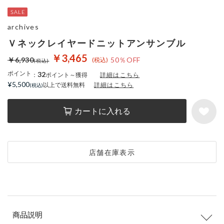
archives
Ｖネックレイヤードニットアンサンブル
￥3,465
￥6,930
50％OFF
ポイント
32
：
ポイント～獲得
詳細はこちら
¥5,500
以上で送料無料
詳細はこちら
カートに入れる
店舗在庫表示
商品説明