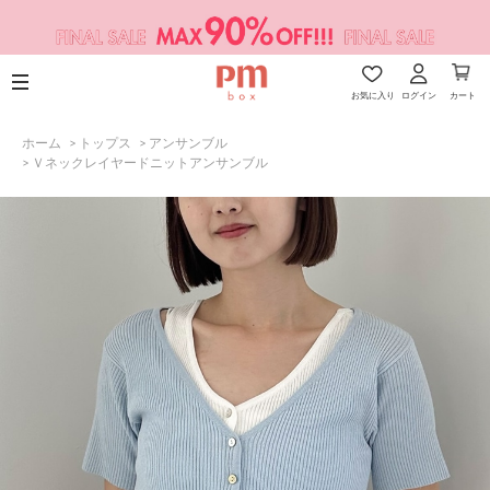
お気に入り
ログイン
カート
ホーム
>
トップス
>
アンサンブル
>
Ｖネックレイヤードニットアンサンブル