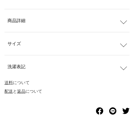
商品詳細
サイズ
洗濯表記
送料
について
配送
と
返品
について