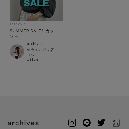
2025-7-12
SUMMER SALE‼︎ カット
ソー
archives
仙台エスパル店
ヨウ
161cm