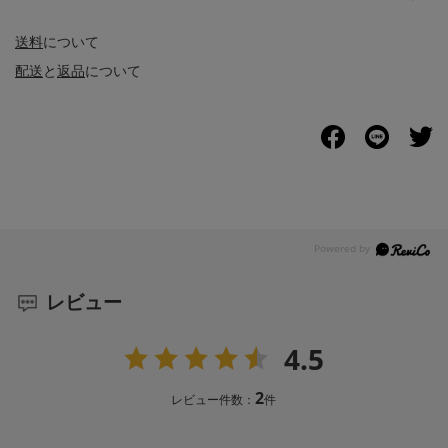
送料
について
配送
と
返品
について
レビュー
4.5
2
レビュー件数：
件