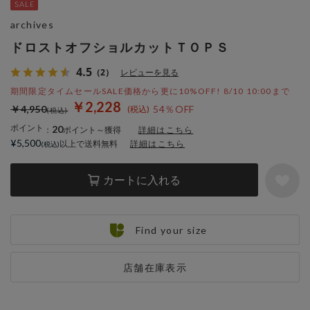
archives
ドロストオフショルカットＴＯＰＳ
4.5
（2）
レビューを見る
期間限定タイムセールSALE価格から更に10%OFF! 8/10 10:00まで
￥2,228
￥4,950
54％OFF
ポイント
20
：
ポイント～獲得
詳細はこちら
¥5,500
以上で送料無料
詳細はこちら
カートに入れる
Find your size
店舗在庫表示