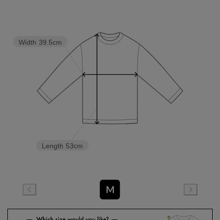
Width
39.5cm
Length
53cm
M