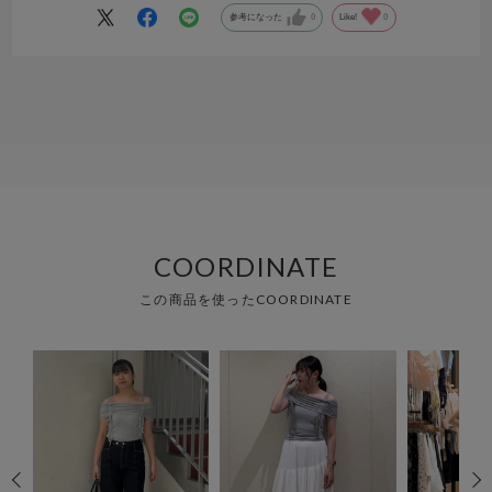
参考になった
0
Like!
0
COORDINATE
この商品を使ったCOORDINATE