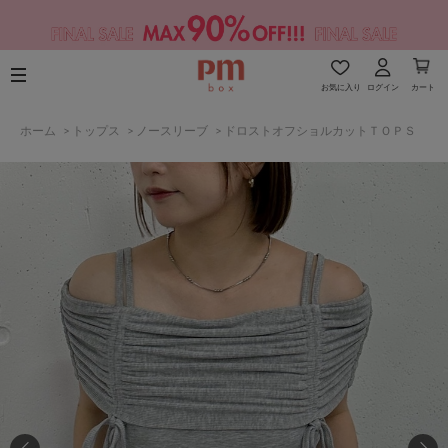
お気に入り
ログイン
カート
ホーム
>
トップス
>
ノースリーブ
>
ドロストオフショルカットＴＯＰＳ