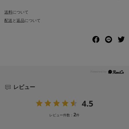
送料
について
配送
と
返品
について
レビュー
4.5
2
レビュー件数：
件