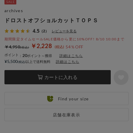
archives
ドロストオフショルカットＴＯＰＳ
4.5
（2）
レビューを見る
期間限定タイムセールSALE価格から更に10%OFF! 8/10 10:00まで
￥2,228
￥4,950
54％OFF
ポイント
20
：
ポイント～獲得
詳細はこちら
¥5,500
以上で送料無料
詳細はこちら
カートに入れる
Find your size
店舗在庫表示