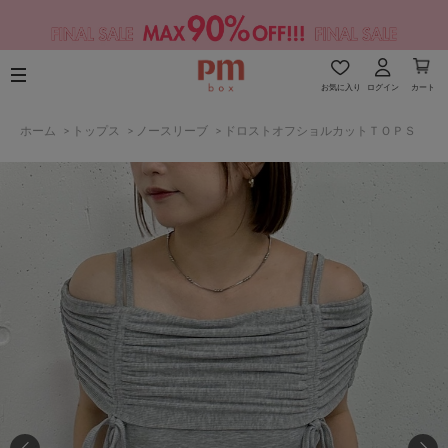
お気に入り
ログイン
カート
ホーム
>
トップス
>
ノースリーブ
>
ドロストオフショルカットＴＯＰＳ