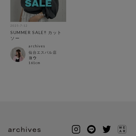
2025-7-12
SUMMER SALE‼︎ カット
ソー
archives
仙台エスパル店
ヨウ
161cm