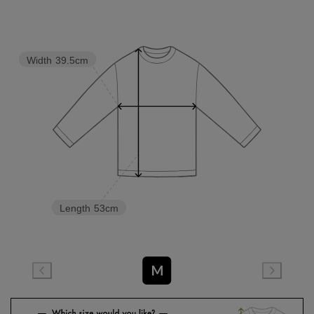
Width
39.5cm
Length
53cm
M