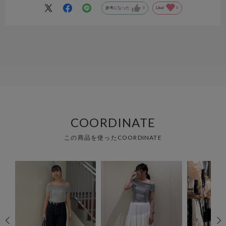
参考になった
0
Like!
0
COORDINATE
この商品を使ったCOORDINATE