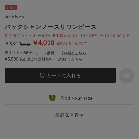
archives
バックシャンノースリワンピース
期間限定タイムセールSALE価格から更に10%OFF! 8/10 10:00まで
￥4,010
￥8,910
54％OFF
ポイント
36
：
ポイント～獲得
詳細はこちら
¥5,500
以上で送料無料
詳細はこちら
カートに入れる
Find your size
店舗在庫表示