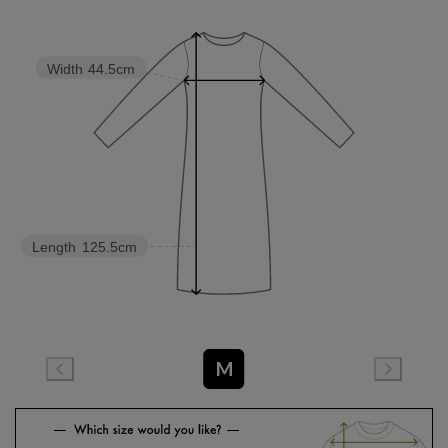
Width
44.5cm
Length
125.5cm
M