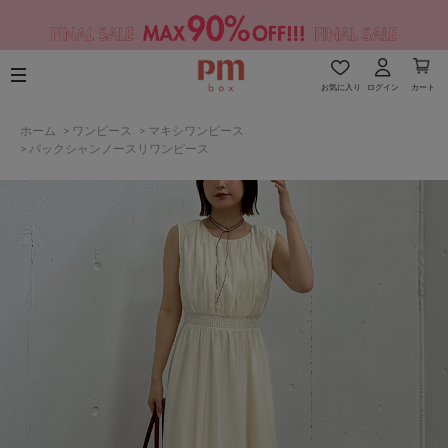
お気に入り
ログイン
カート
ホーム
>
ワンピース
>
マキシワンピース
>
バックシャンノースリワンピース