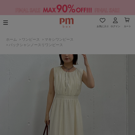
お気に入り
ログイン
カート
ホーム
>
ワンピース
>
マキシワンピース
>
バックシャンノースリワンピース