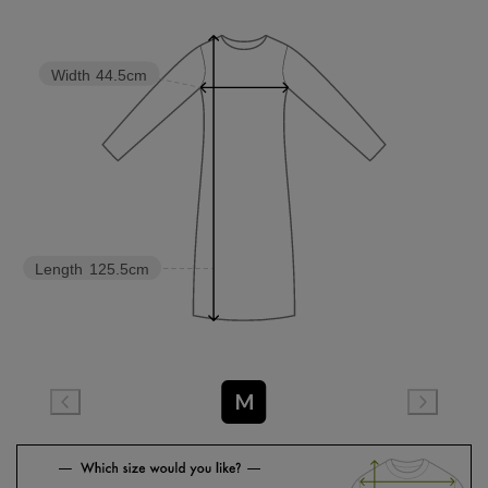
Width
44.5cm
Length
125.5cm
M