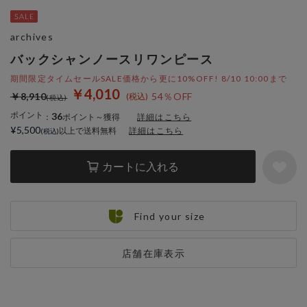
archives
バックシャンノースリワンピース
期間限定タイムセールSALE価格から更に10%OFF! 8/10 10:00まで
￥4,010
￥8,910
54％OFF
ポイント
36
：
ポイント～獲得
詳細はこちら
¥5,500
以上で送料無料
詳細はこちら
カートに入れる
Find your size
店舗在庫表示