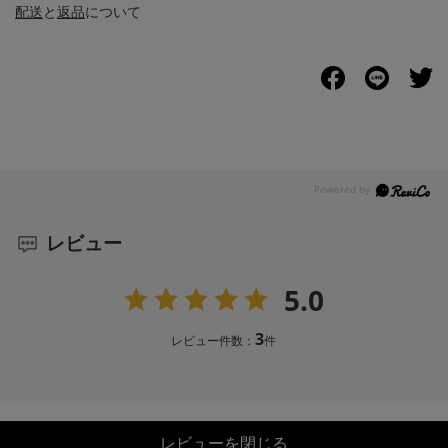
配送
と
返品
について
レビュー
5.0
3
レビュー件数：
件
レビューを閉じる