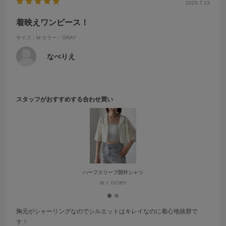
2025.7.13
着映えワンピース！
サイズ：M
カラー：GRAY
なべりえ
スタッフがおすすめする合わせ買い
ハーフスリーブ開衿シャツ
M
IVORY
胸元がシャーリングなのでシルエットはキレイなのに着心地抜群で
す！