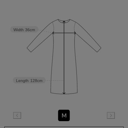
Width
36cm
Length
128cm
M