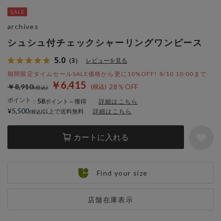
archives
シュシュ付チェックシャーリングワンピース
5.0
（3）
レビューを見る
期間限定タイムセールSALE価格から更に10%OFF! 8/10 10:00まで
￥6,415
￥8,910
28％OFF
ポイント
58
：
ポイント～獲得
詳細はこちら
¥5,500
以上で送料無料
詳細はこちら
カートに入れる
Find your size
店舗在庫表示