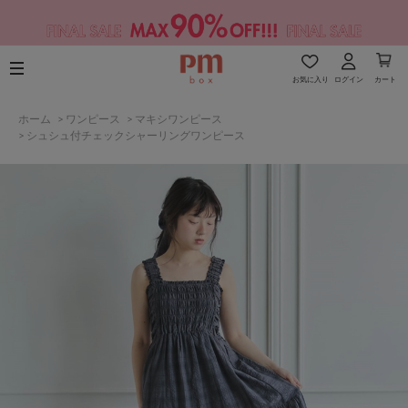
お気に入り
ログイン
カート
ホーム
>
ワンピース
>
マキシワンピース
>
シュシュ付チェックシャーリングワンピース